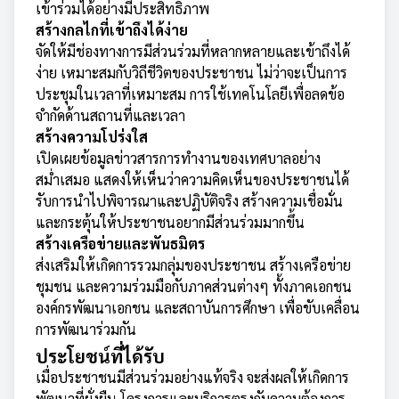
เข้าร่วมได้อย่างมีประสิทธิภาพ
สร้างกลไกที่เข้าถึงได้ง่าย
จัดให้มีช่องทางการมีส่วนร่วมที่หลากหลายและเข้าถึงได้
ง่าย เหมาะสมกับวิถีชีวิตของประชาชน ไม่ว่าจะเป็นการ
ประชุมในเวลาที่เหมาะสม การใช้เทคโนโลยีเพื่อลดข้อ
จำกัดด้านสถานที่และเวลา
สร้างความโปร่งใส
เปิดเผยข้อมูลข่าวสารการทำงานของเทศบาลอย่าง
สม่ำเสมอ แสดงให้เห็นว่าความคิดเห็นของประชาชนได้
รับการนำไปพิจารณาและปฏิบัติจริง สร้างความเชื่อมั่น
และกระตุ้นให้ประชาชนอยากมีส่วนร่วมมากขึ้น
สร้างเครือข่ายและพันธมิตร
ส่งเสริมให้เกิดการรวมกลุ่มของประชาชน สร้างเครือข่าย
ชุมชน และความร่วมมือกับภาคส่วนต่างๆ ทั้งภาคเอกชน
องค์กรพัฒนาเอกชน และสถาบันการศึกษา เพื่อขับเคลื่อน
การพัฒนาร่วมกัน
ประโยชน์ที่ได้รับ
เมื่อประชาชนมีส่วนร่วมอย่างแท้จริง จะส่งผลให้เกิดการ
พัฒนาที่ยั่งยืน โครงการและบริการตรงกับความต้องการ