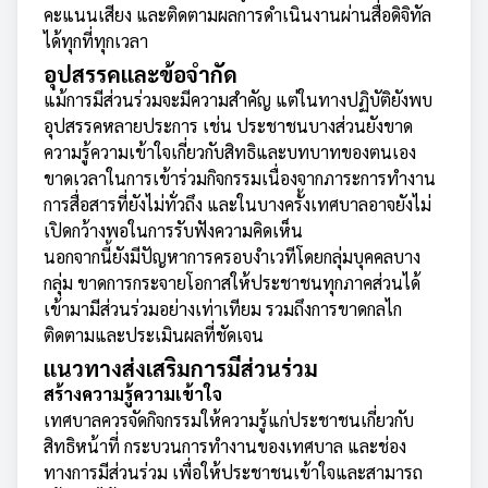
คะแนนเสียง และติดตามผลการดำเนินงานผ่านสื่อดิจิทัล
ได้ทุกที่ทุกเวลา
อุปสรรคและข้อจำกัด
แม้การมีส่วนร่วมจะมีความสำคัญ แต่ในทางปฏิบัติยังพบ
อุปสรรคหลายประการ เช่น ประชาชนบางส่วนยังขาด
ความรู้ความเข้าใจเกี่ยวกับสิทธิและบทบาทของตนเอง
ขาดเวลาในการเข้าร่วมกิจกรรมเนื่องจากภาระการทำงาน
การสื่อสารที่ยังไม่ทั่วถึง และในบางครั้งเทศบาลอาจยังไม่
เปิดกว้างพอในการรับฟังความคิดเห็น
นอกจากนี้ยังมีปัญหาการครอบงำเวทีโดยกลุ่มบุคคลบาง
กลุ่ม ขาดการกระจายโอกาสให้ประชาชนทุกภาคส่วนได้
เข้ามามีส่วนร่วมอย่างเท่าเทียม รวมถึงการขาดกลไก
ติดตามและประเมินผลที่ชัดเจน
แนวทางส่งเสริมการมีส่วนร่วม
สร้างความรู้ความเข้าใจ
เทศบาลควรจัดกิจกรรมให้ความรู้แก่ประชาชนเกี่ยวกับ
สิทธิหน้าที่ กระบวนการทำงานของเทศบาล และช่อง
ทางการมีส่วนร่วม เพื่อให้ประชาชนเข้าใจและสามารถ