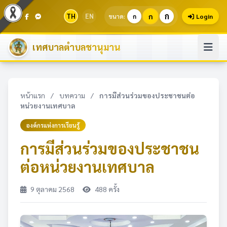
ก
TH
EN
ก
ขนาด:
ก
Login
เทศบาลตำบลชานุมาน
หน้าแรก
/
บทความ
/
การมีส่วนร่วมของประชาชนต่อ
หน่วยงานเทศบาล
องค์กรแห่งการเรียนรู้
การมีส่วนร่วมของประชาชน
ต่อหน่วยงานเทศบาล
9 ตุลาคม 2568
488 ครั้ง