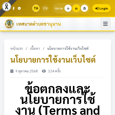
ก
TH
EN
ก
ขนาด:
ก
Login
เทศบาลตำบลชานุมาน
หน้าแรก
/
เนื้อหา
/
นโยบายการใช้งานเว็บไซต์
นโยบายการใช้งานเว็บไซต์
9 ตุลาคม 2568
324 ครั้ง
ข้อตกลงและ
นโยบายการใช้
งาน (Terms and