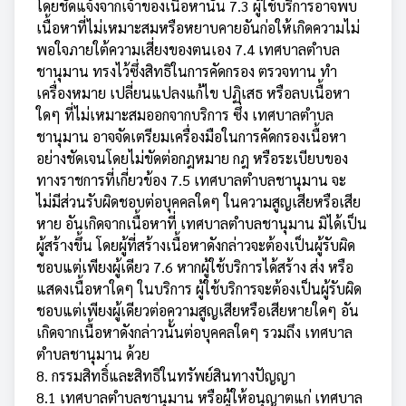
โดยชัดแจ้งจากเจ้าของเนื้อหานั้น 7.3 ผู้ใช้บริการอาจพบ
เนื้อหาที่ไม่เหมาะสมหรือหยาบคายอันก่อให้เกิดความไม่
พอใจภายใต้ความเสี่ยงของตนเอง 7.4 เทศบาลตำบล
ชานุมาน ทรงไว้ซึ่งสิทธิในการคัดกรอง ตรวจทาน ทำ
เครื่องหมาย เปลี่ยนแปลงแก้ไข ปฏิเสธ หรือลบเนื้อหา
ใดๆ ที่ไม่เหมาะสมออกจากบริการ ซึ่ง เทศบาลตำบล
ชานุมาน อาจจัดเตรียมเครื่องมือในการคัดกรองเนื้อหา
อย่างชัดเจนโดยไม่ขัดต่อกฎหมาย กฎ หรือระเบียบของ
ทางราชการที่เกี่ยวข้อง 7.5 เทศบาลตำบลชานุมาน จะ
ไม่มีส่วนรับผิดชอบต่อบุคคลใดๆ ในความสูญเสียหรือเสีย
หาย อันเกิดจากเนื้อหาที่ เทศบาลตำบลชานุมาน มิได้เป็น
ผู้สร้างขึ้น โดยผู้ที่สร้างเนื้อหาดังกล่าวจะต้องเป็นผู้รับผิด
ชอบแต่เพียงผู้เดียว 7.6 หากผู้ใช้บริการได้สร้าง ส่ง หรือ
แสดงเนื้อหาใดๆ ในบริการ ผู้ใช้บริการจะต้องเป็นผู้รับผิด
ชอบแต่เพียงผู้เดียวต่อความสูญเสียหรือเสียหายใดๆ อัน
เกิดจากเนื้อหาดังกล่าวนั้นต่อบุคคลใดๆ รวมถึง เทศบาล
ตำบลชานุมาน ด้วย
8. กรรมสิทธิ์และสิทธิในทรัพย์สินทางปัญญา
8.1 เทศบาลตำบลชานุมาน หรือผู้ให้อนุญาตแก่ เทศบาล