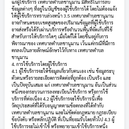
แก่ผู้ใช้บริการ เทศบาลตำบลชานุมาน มีสิทธิในการลบ
ข้อมูลต่างๆ ที่อยู่ในบัญชีของผู้ใช้บริการได้ โดยไม่ต้องแจ้ง
ให้ผู้ใช้บริการทราบล่วงหน้า 3.5 เทศบาลตำบลชานุมาน
อาจกำหนดขอบเขตสูงสุดของปริมาณข้อมูลที่ผู้ใช้บริการ
อาจส่งหรือได้รับผ่านบริการหรือจำนวนพื้นที่จัดเก็บที่ใช้
สำหรับการให้บริการใดๆ เมื่อใดก็ได้ โดยขึ้นอยู่กับการ
พิจารณาของ เทศบาลตำบลชานุมาน เว้นแต่กรณีที่มีการ
ตกลงเป็นลายลักษณ์อักษรไว้กับทาง เทศบาลตำบล
ชานุมาน
4. การใช้บริการโดยผู้ใช้บริการ
4.1 ผู้ใช้บริการจะให้ข้อมูลเกี่ยวกับตนเอง เช่น ข้อมูลระบุ
ตัวตนหรือรายละเอียดการติดต่อที่ถูกต้อง เป็นจริง และ
เป็นปัจจุบันเสมอ แก่ เทศบาลตำบลชานุมาน อันเป็นส่วน
หนึ่งของกระบวนการลงทะเบียนใช้บริการ หรือการใช้
บริการที่ต่อเนื่อง 4.2 ผู้ใช้บริการจะใช้บริการนี้เพื่อ
วัตถุประสงค์ที่ได้รับอนุญาตตามข้อตกลงที่ได้ทำกับ
เทศบาลตำบลชานุมาน และไม่ขัดต่อกฎหมาย กฎระเบียบ
ข้อบังคับ หรือหลักปฏิบัติ ที่เป็นที่ยอมรับโดยทั่วไป 4.3 ผู้
ใช้บริการจะไม่เข้าใช้ หรือพยายามเข้าใช้บริการหนึ่ง