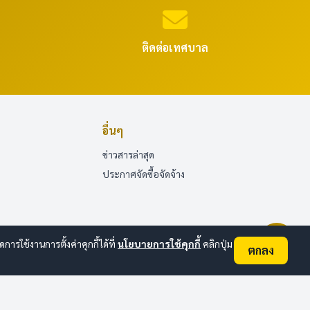
ติดต่อเทศบาล
อื่นๆ
ข่าวสารล่าสุด
ประกาศจัดซื้อจัดจ้าง
ใช้งานการตั้งค่าคุกกี้ได้ที่
นโยบายการใช้คุกกี้
คลิกปุ่ม
ตกลง
ออนไลน์:
2
ทั้งหมด:
68
(ดูสถิติทั้งหมด)