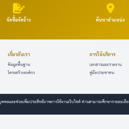
จัดซื้อจัดจ้าง
ค้นหาตำแหน่ง
เกี่ยวกับเรา
การให้บริการ
ข้อมูลพื้นฐาน
เอกสารและรายงาน
โครงสร้างองค์กร
คู่มือประชาชน
บุคคลและช่วยเพิ่มประสิทธิภาพการใช้งานเว็บไซต์ ท่านสามารถศึกษารายละเอียดการ
bdesign.com
ารรักษาความปลอดภัยมั่นคงเว็บไซต์
|
แผนผังเว็บไซต์