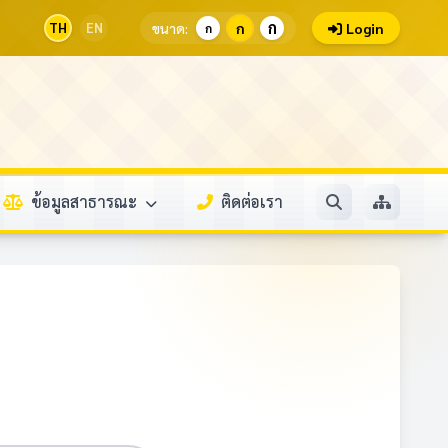
ก
TH
EN
ขนาด:
ก
Login
ก
ข้อมูลสาธารณะ
ติดต่อเรา