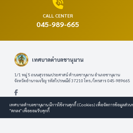
CALL CENTER
045-989-665
เทศบาลตำบลชานุมาน
1/1 หมู่ 5 ถนนสุวรรณประศาสน์ ตำบลชานุมาน อำเภอชานุมาน
จังหวัดอำนาจเจริญ รหัสไปรษณีย์ 37210 โทร./โทรสาร 045-989665
เทศบาลตำบลชานุมาน มีการใช้งานคุกกี้ (Cookies) เพื่อจัดการข้อมูลส่วน
"ตกลง" เพื่อยอมรับคุกกี้
© 2569 เทศบาลตำบลชานุมาน สงวนลิขสิทธิ์
Design By www.esanwe
นโยบายการใช้งาน
|
นโยบายการคุ้มครองข้อมูลส่วนบุคคล
|
นโยบายก