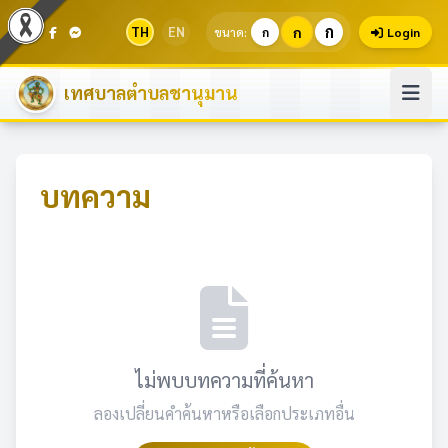
ก
TH
EN
ก
ขนาด:
ก
Login
เทศบาลตำบลชานุมาน
บทความ
ไม่พบบทความที่ค้นหา
ลองเปลี่ยนคำค้นหาหรือเลือกประเภทอื่น