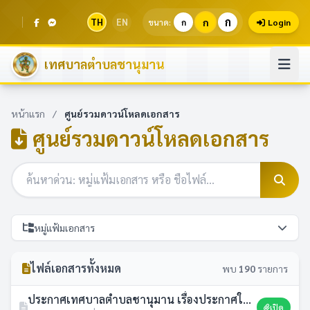
ก
TH
EN
ก
ขนาด:
ก
Login
เทศบาลตำบลชานุมาน
หน้าแรก
/
ศูนย์รวมดาวน์โหลดเอกสาร
ศูนย์รวมดาวน์โหลดเอกสาร
หมู่แฟ้มเอกสาร
ไฟล์เอกสารทั้งหมด
พบ
190
รายการ
ประกาศเทศบาลตำบลชานุมาน เรื่องประกาศใช้การแก้ไขแผนพัฒนาท้องถิ่น (พ.ศ.2566-2570) ครั้งที่ 1/2569
เปิด