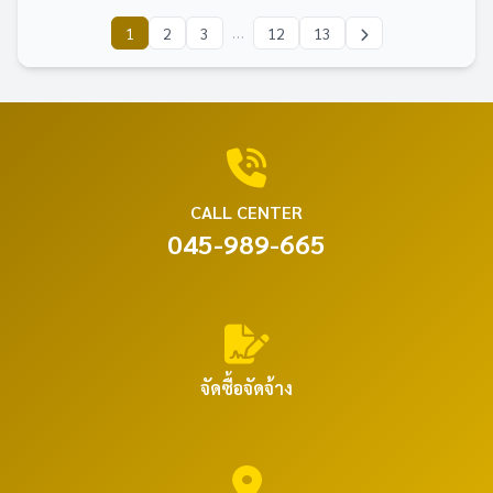
…
1
2
3
12
13
CALL CENTER
045-989-665
จัดซื้อจัดจ้าง