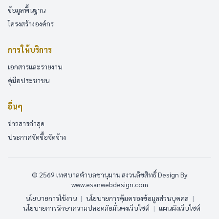
ข้อมูลพื้นฐาน
โครงสร้างองค์กร
การให้บริการ
เอกสารและรายงาน
คู่มือประชาชน
อื่นๆ
ข่าวสารล่าสุด
ประกาศจัดซื้อจัดจ้าง
© 2569 เทศบาลตำบลชานุมาน สงวนลิขสิทธิ์
Design By
www.esanwebdesign.com
นโยบายการใช้งาน
|
นโยบายการคุ้มครองข้อมูลส่วนบุคคล
|
นโยบายการรักษาความปลอดภัยมั่นคงเว็บไซต์
|
แผนผังเว็บไซต์