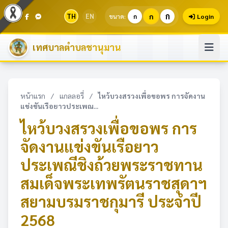
ก
TH
EN
ก
ขนาด:
ก
Login
เทศบาลตำบลชานุมาน
หน้าแรก
/
แกลลอรี่
/
ไหว้บวงสรวงเพื่อขอพร การจัดงาน
แข่งขันเรือยาวประเพณ...
ไหว้บวงสรวงเพื่อขอพร การ
จัดงานแข่งขันเรือยาว
ประเพณีชิงถ้วยพระราชทาน
สมเด็จพระเทพรัตนราชสุดาฯ
สยามบรมราชกุมารี ประจำปี
2568