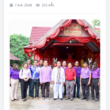
7 ต.ค. 2568
251 ครั้ง