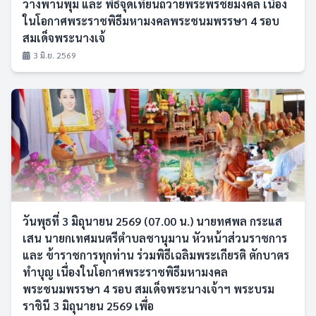
วางพานพุ่ม และ พิธีจุดเทียนถวายพระพรชัยมงคล เนื่อง
ในโอกาศพระราชพิธีมหามงคลพระชนมพรรษา 4 รอบ
สมเด็จพระนางเจ้
3 มิ.ย. 2569
วันพุธที่ 3 มิถุนายน 2569 (07.00 น.) นายทศพล กระแส
เสน นายกเทศมนตรีตำบลชานุมาน หัวหน้าส่วนราชการ
และ ข้าราชการทุกท่าน ร่วมพิธีเฉลิมพระเกียรติ ตักบาตร
ทำบุญ เนื่องในโอกาศพระราชพิธีมหามงคล
พระชนมพรรษา 4 รอบ สมเด็จพระนางเจ้าฯ พระบรม
ราชินี 3 มิถุนายน 2569 เพื่อ