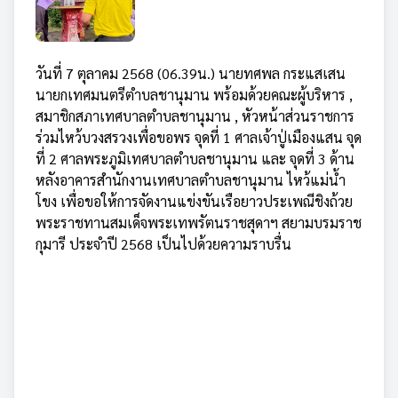
วันที่ 7 ตุลาคม 2568 (06.39น.) นายทศพล กระแสเสน
นายกเทศมนตรีตำบลชานุมาน พร้อมด้วยคณะผู้บริหาร ,
สมาชิกสภาเทศบาลตำบลชานุมาน , หัวหน้าส่วนราชการ
ร่วมไหว้บวงสรวงเพื่อขอพร
จุดที่ 1 ศาลเจ้าปู่เมืองแสน จุด
ที่ 2 ศาลพระภูมิเทศบาลตำบลชานุมาน และ จุดที่ 3 ด้าน
หลังอาคารสำนักงานเทศบาลตำบลชานุมาน ไหว้แม่น้ำ
โขง เพื่อขอให้การจัดงานแข่งขันเรือยาวประเพณีชิงถ้วย
พระราชทานสมเด็จพระเทพรัตนราชสุดาฯ สยามบรมราช
กุมารี ประจำปี 2568 เป็นไปด้วยความราบรื่น