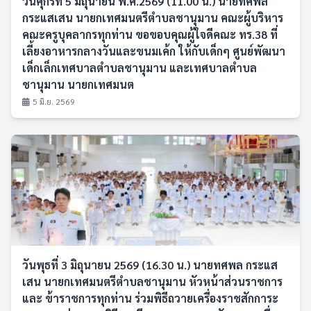
วันศุกร์ที่ 5 มิถุนายน พ.ศ.2569 (11.00 น.) นายทศพล
กระแสเสน นายกเทศมนตรีตำบลชานุมาน คณะผู้บริหาร
คณะครูบุคลากรทุกท่าน ขอขอบคุณผู้ใจดีคณะ ทร.38 ที่
เลี้ยงอาหารกลางวันและขนมเค้ก ให้กับเด็กๆ ศูนย์พัฒนา
เด็กเล็กเทศบาลตำบลชานุมาน และเทศบาลตำบล
ชานุมาน นายกเทศมนต
5 มิ.ย. 2569
วันพุธที่ 3 มิถุนายน 2569 (16.30 น.) นายทศพล กระแส
เสน นายกเทศมนตรีตำบลชานุมาน หัวหน้าส่วนราชการ
และ ข้าราชการทุกท่าน ร่วมพิธีถวายเครื่องราชสักการะ