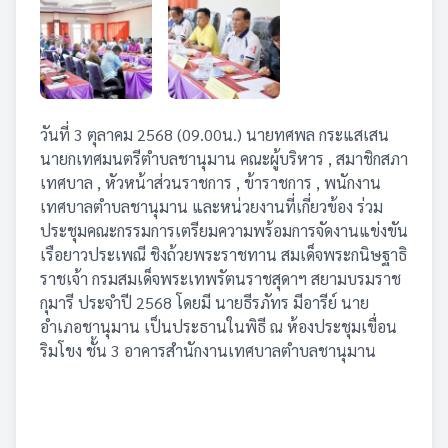
วันที่ 3 ตุลาคม 2568 (09.00น.) นายทศพล กระแสเสน
นายกเทศมนตรีตำบลชานุมาน คณะผู้บริหาร , สมาชิกสภา
เทศบาล , หัวหน้าส่วนราชการ , ข้าราชการ , พนักงาน
เทศบาลตำบลชานุมาน และหน่วยงานที่เกี่ยวข้อง ร่วม
ประชุมคณะกรรมการเตรียมความพร้อมการจัดงานแข่งขัน
เรือยาวประเพณี ชิงถ้วยพระราชทาน สมเด็จพระกนิษฐาธิ
ราชเจ้า กรมสมเด็จพระเทพรัตนราชสุดาฯ สยามบรมราช
กุมารี ประจำปี 2568 โดยมี นายธีรภัทร มีอารีย์ นาย
อำเภอชานุมาน เป็นประธานในพิธี ณ ห้องประชุมเขื่อน
ริมโขง ชั้น 3 อาคารสำนักงานเทศบาลตำบลชานุมาน