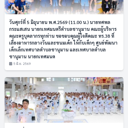
วันศุกร์ที่ 5 มิถุนายน พ.ศ.2569 (11.00 น.) นายทศพล
กระแสเสน นายกเทศมนตรีตำบลชานุมาน คณะผู้บริหาร
คณะครูบุคลากรทุกท่าน ขอขอบคุณผู้ใจดีคณะ ทร.38 ที่
เลี้ยงอาหารกลางวันและขนมเค้ก ให้กับเด็กๆ ศูนย์พัฒนา
เด็กเล็กเทศบาลตำบลชานุมาน และเทศบาลตำบล
ชานุมาน นายกเทศมนต
5 มิ.ย. 2569