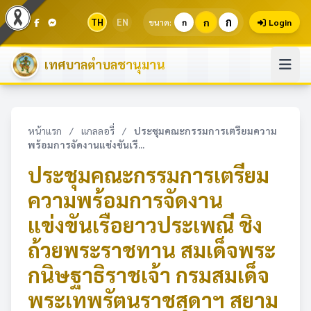
ก
TH
EN
ก
ขนาด:
ก
Login
เทศบาลตำบลชานุมาน
หน้าแรก
/
แกลลอรี่
/
ประชุมคณะกรรมการเตรียมความ
พร้อมการจัดงานแข่งขันเรื...
ประชุมคณะกรรมการเตรียม
ความพร้อมการจัดงาน
แข่งขันเรือยาวประเพณี ชิง
ถ้วยพระราชทาน สมเด็จพระ
กนิษฐาธิราชเจ้า กรมสมเด็จ
พระเทพรัตนราชสุดาฯ สยาม