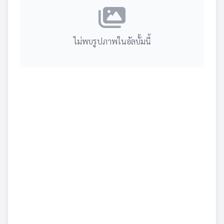
ไม่พบรูปภาพในอัลบั้มนี้