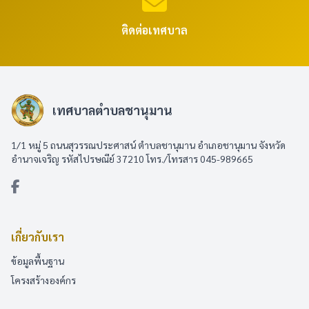
ติดต่อเทศบาล
เทศบาลตำบลชานุมาน
1/1 หมู่ 5 ถนนสุวรรณประศาสน์ ตำบลชานุมาน อำเภอชานุมาน จังหวัด
อำนาจเจริญ รหัสไปรษณีย์ 37210 โทร./โทรสาร 045-989665
เกี่ยวกับเรา
ข้อมูลพื้นฐาน
โครงสร้างองค์กร