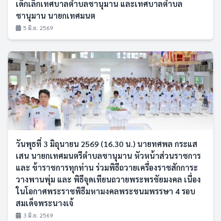
เด็กเล็กเทศบาลตำบลชานุมาน และเทศบาลตำบล
ชานุมาน นายกเทศมนต
5 มิ.ย. 2569
วันพุธที่ 3 มิถุนายน 2569 (16.30 น.) นายทศพล กระแส
เสน นายกเทศมนตรีตำบลชานุมาน หัวหน้าส่วนราชการ
และ ข้าราชการทุกท่าน ร่วมพิธีถวายเครื่องราชสักการะ
วางพานพุ่ม และ พิธีจุดเทียนถวายพระพรชัยมงคล เนื่อง
ในโอกาศพระราชพิธีมหามงคลพระชนมพรรษา 4 รอบ
สมเด็จพระนางเจ้
3 มิ.ย. 2569