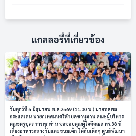
แกลลอรี่ที่เกี่ยวข้อง
วันศุกร์ที่ 5 มิถุนายน พ.ศ.2569 (11.00 น.) นายทศพล
กระแสเสน นายกเทศมนตรีตำบลชานุมาน คณะผู้บริหาร
คณะครูบุคลากรทุกท่าน ขอขอบคุณผู้ใจดีคณะ ทร.38 ที่
เลี้ยงอาหารกลางวันและขนมเค้ก ให้กับเด็กๆ ศูนย์พัฒนา