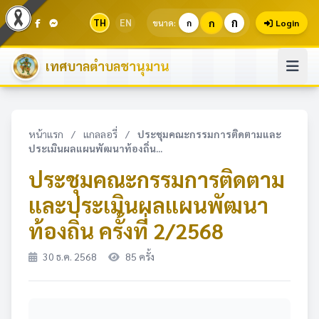
ก
TH
EN
ก
ขนาด:
ก
Login
เทศบาลตำบลชานุมาน
หน้าแรก
/
แกลลอรี่
/
ประชุมคณะกรรมการติดตามและ
ประเมินผลแผนพัฒนาท้องถิ่น...
ประชุมคณะกรรมการติดตาม
และประเมินผลแผนพัฒนา
ท้องถิ่น ครั้งที่ 2/2568
30 ธ.ค. 2568
85 ครั้ง