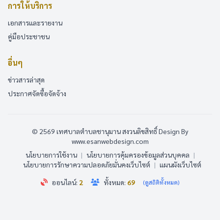
การให้บริการ
เอกสารและรายงาน
คู่มือประชาชน
อื่นๆ
ข่าวสารล่าสุด
ประกาศจัดซื้อจัดจ้าง
© 2569 เทศบาลตำบลชานุมาน สงวนลิขสิทธิ์
Design By
www.esanwebdesign.com
นโยบายการใช้งาน
|
นโยบายการคุ้มครองข้อมูลส่วนบุคคล
|
นโยบายการรักษาความปลอดภัยมั่นคงเว็บไซต์
|
แผนผังเว็บไซต์
ออนไลน์:
2
ทั้งหมด:
69
(ดูสถิติทั้งหมด)