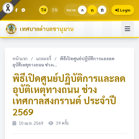
ก
TH
EN
ก
ขนาด:
ก
Login
เทศบาลตำบลชานุมาน
หน้าแรก
/
แกลลอรี่
/
พิธีเปิดศูนย์ปฏิบัติการและลด
อุบัติเหตุทางถนน ช่วงเ...
พิธีเปิดศูนย์ปฏิบัติการและลด
อุบัติเหตุทางถนน ช่วง
เทศกาลสงกรานต์ ประจำปี
2569
10 เม.ย. 2569
39 ครั้ง