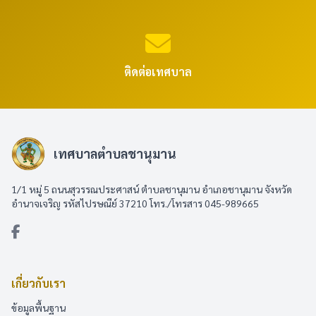
ติดต่อเทศบาล
เทศบาลตำบลชานุมาน
1/1 หมู่ 5 ถนนสุวรรณประศาสน์ ตำบลชานุมาน อำเภอชานุมาน จังหวัด
อำนาจเจริญ รหัสไปรษณีย์ 37210 โทร./โทรสาร 045-989665
เกี่ยวกับเรา
ข้อมูลพื้นฐาน