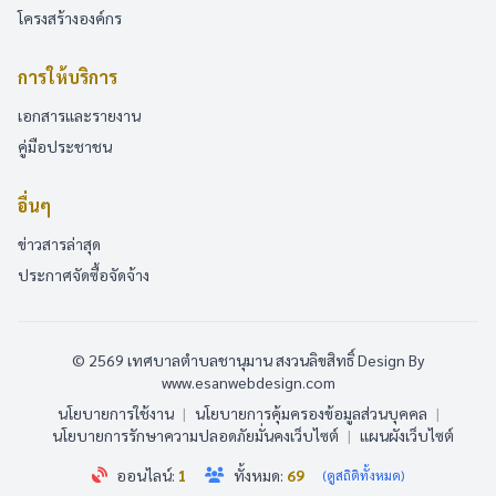
โครงสร้างองค์กร
การให้บริการ
เอกสารและรายงาน
คู่มือประชาชน
อื่นๆ
ข่าวสารล่าสุด
ประกาศจัดซื้อจัดจ้าง
© 2569 เทศบาลตำบลชานุมาน สงวนลิขสิทธิ์
Design By
www.esanwebdesign.com
นโยบายการใช้งาน
|
นโยบายการคุ้มครองข้อมูลส่วนบุคคล
|
นโยบายการรักษาความปลอดภัยมั่นคงเว็บไซต์
|
แผนผังเว็บไซต์
ออนไลน์:
1
ทั้งหมด:
69
(ดูสถิติทั้งหมด)