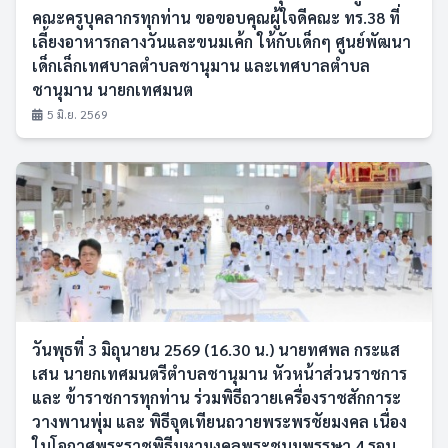
คณะครูบุคลากรทุกท่าน ขอขอบคุณผู้ใจดีคณะ ทร.38 ที่
เลี้ยงอาหารกลางวันและขนมเค้ก ให้กับเด็กๆ ศูนย์พัฒนา
เด็กเล็กเทศบาลตำบลชานุมาน และเทศบาลตำบล
ชานุมาน นายกเทศมนต
5 มิ.ย. 2569
วันพุธที่ 3 มิถุนายน 2569 (16.30 น.) นายทศพล กระแส
เสน นายกเทศมนตรีตำบลชานุมาน หัวหน้าส่วนราชการ
และ ข้าราชการทุกท่าน ร่วมพิธีถวายเครื่องราชสักการะ
วางพานพุ่ม และ พิธีจุดเทียนถวายพระพรชัยมงคล เนื่อง
ในโอกาศพระราชพิธีมหามงคลพระชนมพรรษา 4 รอบ