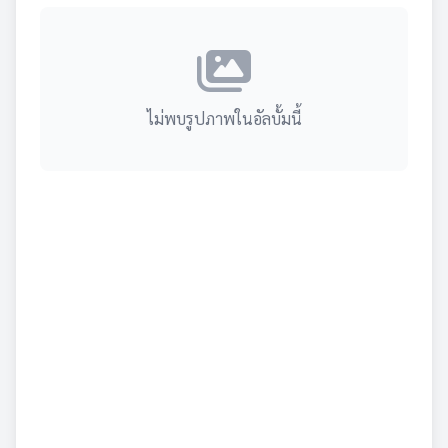
ไม่พบรูปภาพในอัลบั้มนี้