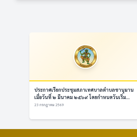
ประกาศเรียกประชุมสภาเทศบาลตำบลชานุมาน
เมื่อวันที่ ๒ มีนาคม ๒๕๖๙ โดยกำหนดวันเริ่ม...
23 กรกฎาคม 2569