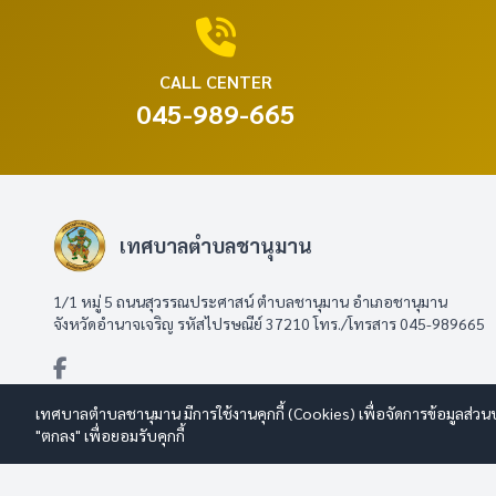
CALL CENTER
045-989-665
เทศบาลตำบลชานุมาน
1/1 หมู่ 5 ถนนสุวรรณประศาสน์ ตำบลชานุมาน อำเภอชานุมาน
จังหวัดอำนาจเจริญ รหัสไปรษณีย์ 37210 โทร./โทรสาร 045-989665
เทศบาลตำบลชานุมาน มีการใช้งานคุกกี้ (Cookies) เพื่อจัดการข้อมูลส่วน
"ตกลง" เพื่อยอมรับคุกกี้
© 2569 เทศบาลตำบลชานุมาน สงวนลิขสิทธิ์
Design By www.esanwe