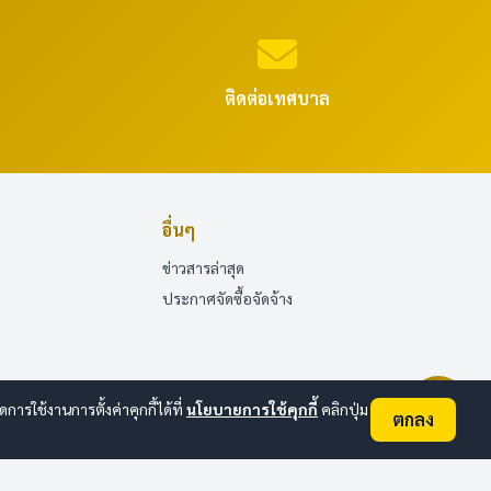
ติดต่อเทศบาล
อื่นๆ
ข่าวสารล่าสุด
ประกาศจัดซื้อจัดจ้าง
ใช้งานการตั้งค่าคุกกี้ได้ที่
นโยบายการใช้คุกกี้
คลิกปุ่ม
ตกลง
ออนไลน์:
1
ทั้งหมด:
69
(ดูสถิติทั้งหมด)