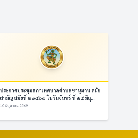
ประกาศประชุมสภาเทศบาลตำบลชานุมาน สมัย
สามัญ สมัยที่ ๒๒๕๖๙ ในวันจันทร์ ที่ ๑๕ มิถุ...
10 มิถุนายน 2569