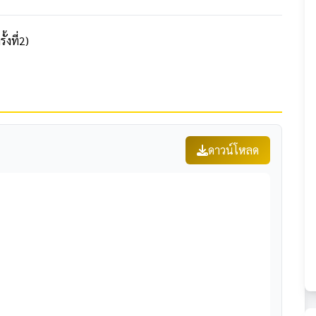
้งที่2)
ดาวน์โหลด