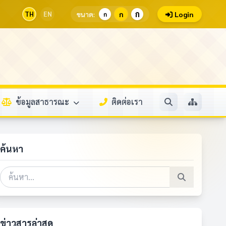
ก
TH
EN
ขนาด:
ก
Login
ก
ข้อมูลสาธารณะ
ติดต่อเรา
ค้นหา
ข่าวสารล่าสุด