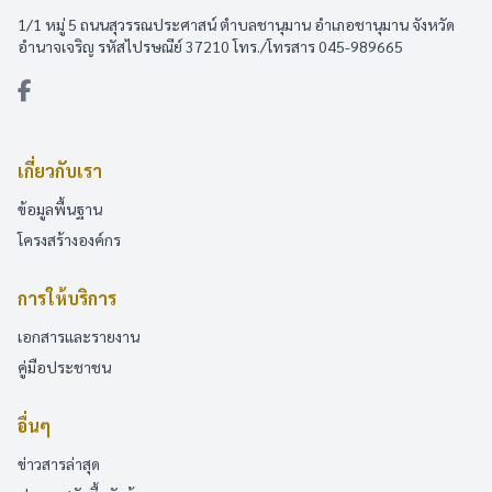
1/1 หมู่ 5 ถนนสุวรรณประศาสน์ ตำบลชานุมาน อำเภอชานุมาน จังหวัด
อำนาจเจริญ รหัสไปรษณีย์ 37210 โทร./โทรสาร 045-989665
เกี่ยวกับเรา
ข้อมูลพื้นฐาน
โครงสร้างองค์กร
การให้บริการ
เอกสารและรายงาน
คู่มือประชาชน
อื่นๆ
ข่าวสารล่าสุด