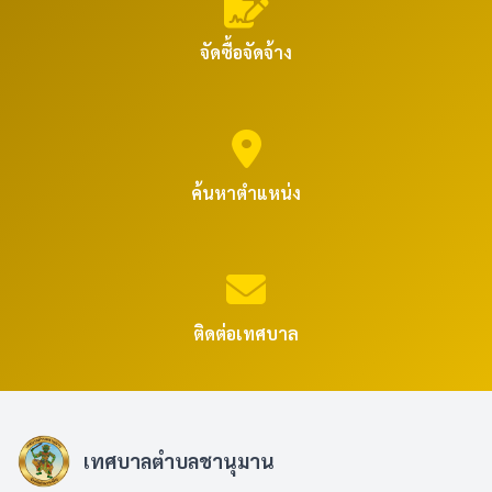
จัดซื้อจัดจ้าง
ค้นหาตำแหน่ง
ติดต่อเทศบาล
เทศบาลตำบลชานุมาน