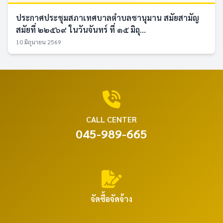
ประกาศประชุมสภาเทศบาลตำบลชานุมาน สมัยสามัญ
สมัยที่ ๒๒๕๖๙ ในวันจันทร์ ที่ ๑๕ มิถุ...
10 มิถุนายน 2569
CALL CENTER
045-989-665
จัดซื้อจัดจ้าง