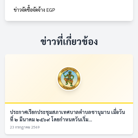
ข่าวจัดซื้อจัดจ้าง EGP
ข่าวที่เกี่ยวข้อง
ประกาศเรียกประชุมสภาเทศบาลตำบลชานุมาน เมื่อวัน
ที่ ๒ มีนาคม ๒๕๖๙ โดยกำหนดวันเริ่ม...
23 กรกฎาคม 2569