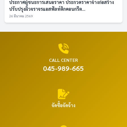
ประกาศผู้ชนะการเสนอราคา ประกวดราคาจ้างก่อสร้าง
ปรับปรุงผิวจราจรแอสฟัลท์ติกคอนกรีต...
26 มีนาคม 2569
CALL CENTER
045-989-665
จัดซื้อจัดจ้าง