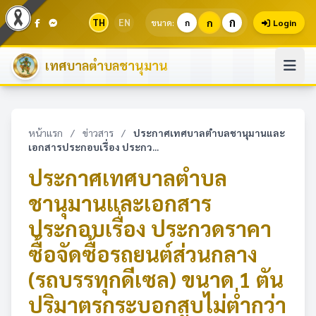
ก
TH
EN
ก
ขนาด:
ก
Login
เทศบาลตำบลชานุมาน
หน้าแรก
/
ข่าวสาร
/
ประกาศเทศบาลตำบลชานุมานและ
เอกสารประกอบเรื่อง ประกว...
ประกาศเทศบาลตำบล
ชานุมานและเอกสาร
ประกอบเรื่อง ประกวดราคา
ซื้อจัดซื้อรถยนต์ส่วนกลาง
(รถบรรทุกดีเซล) ขนาด 1 ตัน
ปริมาตรกระบอกสูบไม่ต่ำกว่า