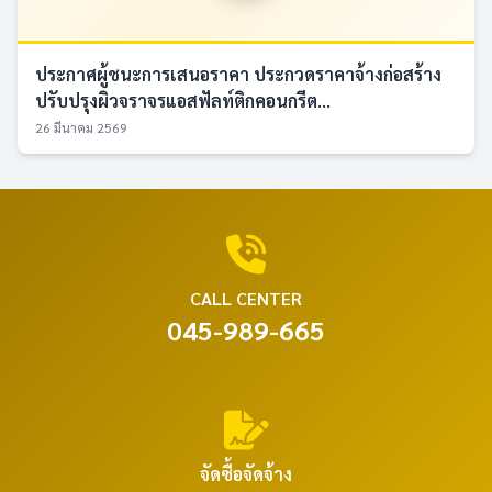
ประกาศผู้ชนะการเสนอราคา ประกวดราคาจ้างก่อสร้าง
ปรับปรุงผิวจราจรแอสฟัลท์ติกคอนกรีต...
26 มีนาคม 2569
CALL CENTER
045-989-665
จัดซื้อจัดจ้าง