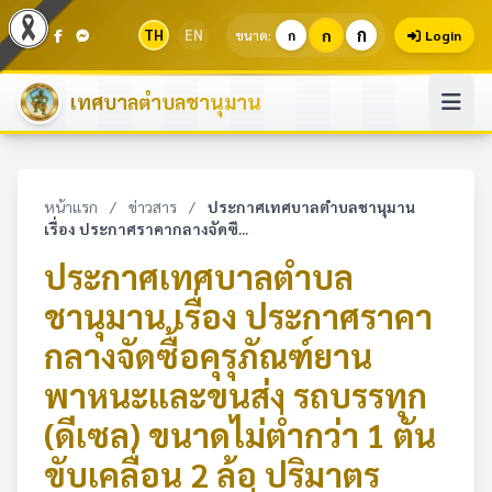
ก
TH
EN
ก
ขนาด:
ก
Login
เทศบาลตำบลชานุมาน
หน้าแรก
/
ข่าวสาร
/
ประกาศเทศบาลตำบลชานุมาน
เรื่อง ประกาศราคากลางจัดซื...
ประกาศเทศบาลตำบล
ชานุมาน เรื่อง ประกาศราคา
กลางจัดซื้อคุรุภัณฑ์ยาน
พาหนะและขนส่ง รถบรรทุก
(ดีเซล) ขนาดไม่ต่ำกว่า 1 ตัน
ขับเคลื่อน 2 ล้อ ปริมาตร