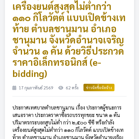
เครื่องยนต์สูงสุดไม่ต่ำกว่า
๑๑๐ กิโลวัตต์ แบบเปิดข้างเท
ท้าย ตำบลชานุมาน อำเภอ
ชานุมาน จังหวัดอำนาจเจริญ
จำนวน ๑ คัน ด้วยวิธีประกวด
ราคาอิเล็กทรอนิกส์ (e-
bidding)
17 กุมภาพันธ์ 2569
62 ครั้ง
ข่าวจัดซื้อจัดจ้าง
ประกาศเทศบาลตำบลชานุมาน เรื่อง ประกาศผู้ชนะการ
เสนอราคา ประกวดราคาซื้อรถบรรทุกขยะ ขนาด ๑ ตัน
ปริมาตรกระบอกสูบไม่ต่ำ กว่า ๒,๕๐๐ ซีซี หรือกำลัง
เครื่องยนต์สูงสุดไม่ต่ำกว่า ๑๑๐ กิโลวัตต์ แบบเปิดข้างเท
ท้าย ตำบลชานุมาน อำเภอชานุมาน จังหวัดอำนาจเจริญ