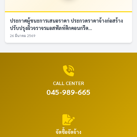
ประกาศผู้ชนะการเสนอราคา ประกวดราคาจ้างก่อสร้าง
ปรับปรุงผิวจราจรแอสฟัลท์ติกคอนกรีต...
26 มีนาคม 2569
CALL CENTER
045-989-665
จัดซื้อจัดจ้าง