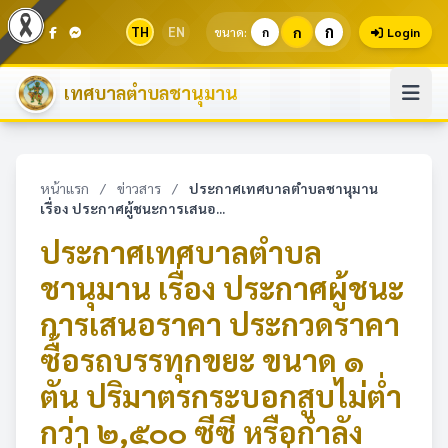
ก
TH
EN
ก
ขนาด:
ก
Login
เทศบาลตำบลชานุมาน
หน้าแรก
/
ข่าวสาร
/
ประกาศเทศบาลตำบลชานุมาน
เรื่อง ประกาศผู้ชนะการเสนอ...
ประกาศเทศบาลตำบล
ชานุมาน เรื่อง ประกาศผู้ชนะ
การเสนอราคา ประกวดราคา
ซื้อรถบรรทุกขยะ ขนาด ๑
ตัน ปริมาตรกระบอกสูบไม่ต่ำ
กว่า ๒,๕๐๐ ซีซี หรือกำลัง