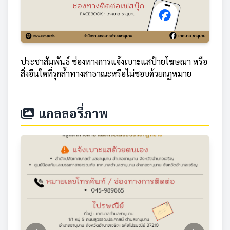
ประชาสัมพันธ์ ช่องทางการแจ้งเบาะแสป้ายโฆษณา หรือ
สิ่งอืนใดที่รุกล้ำทางสาธาณะหรือไม่ชอบด้วยกฏหมาย
แกลลอรี่ภาพ