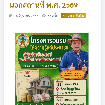
นอกสถานที่ พ.ศ. 2569
16 มิถุนายน 2569
35 ครั้ง
ข่าวประชาสัมพันธ์