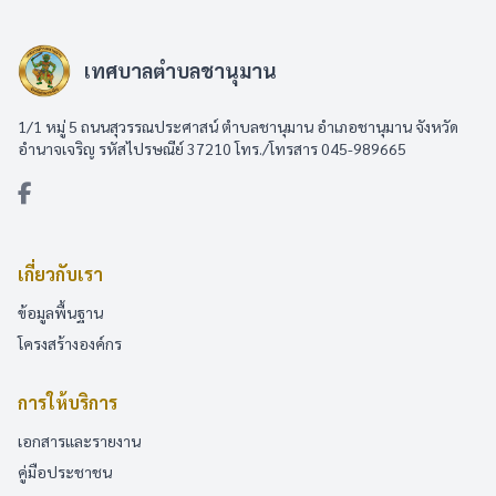
เทศบาลตำบลชานุมาน
1/1 หมู่ 5 ถนนสุวรรณประศาสน์ ตำบลชานุมาน อำเภอชานุมาน จังหวัด
อำนาจเจริญ รหัสไปรษณีย์ 37210 โทร./โทรสาร 045-989665
เกี่ยวกับเรา
ข้อมูลพื้นฐาน
โครงสร้างองค์กร
การให้บริการ
เอกสารและรายงาน
คู่มือประชาชน