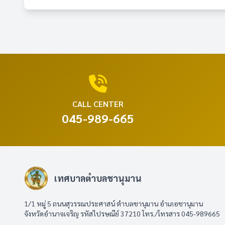
CALL CENTER
045-989-665
เทศบาลตำบลชานุมาน
1/1 หมู่ 5 ถนนสุวรรณประศาสน์ ตำบลชานุมาน อำเภอชานุมาน
จังหวัดอำนาจเจริญ รหัสไปรษณีย์ 37210 โทร./โทรสาร 045-989665