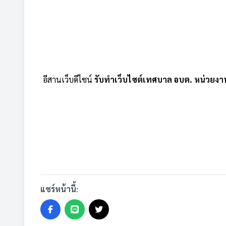
อีสานเว็บดีไซน์
รับทำเว็บไซต์เทศบาล อบต. หน่วยงาน
แชร์หน้านี้: