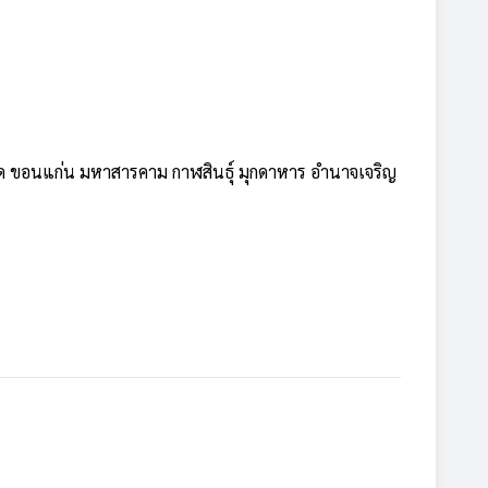
อ็ด ขอนแก่น มหาสารคาม กาฬสินธุ์ มุกดาหาร อำนาจเจริญ