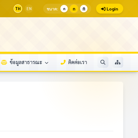
ก
TH
EN
ขนาด:
ก
Login
ก
ข้อมูลสาธารณะ
ติดต่อเรา