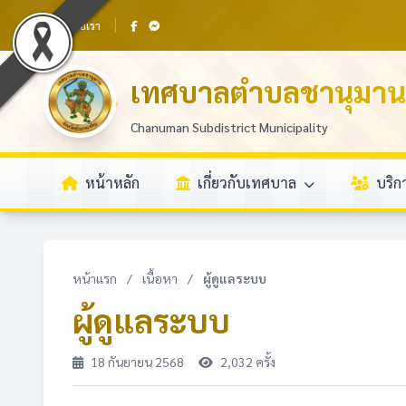
ติดต่อเรา
เทศบาลตำบลชานุมาน
Chanuman Subdistrict Municipality
หน้าหลัก
เกี่ยวกับเทศบาล
บริ
หน้าแรก
/
เนื้อหา
/
ผู้ดูแลระบบ
ผู้ดูแลระบบ
18 กันยายน 2568
2,032 ครั้ง