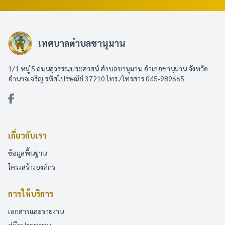
เทศบาลตำบลชานุมาน
1/1 หมู่ 5 ถนนสุวรรณประศาสน์ ตำบลชานุมาน อำเภอชานุมาน จังหวัด
อำนาจเจริญ รหัสไปรษณีย์ 37210 โทร./โทรสาร 045-989665
เกี่ยวกับเรา
ข้อมูลพื้นฐาน
โครงสร้างองค์กร
การให้บริการ
เอกสารและรายงาน