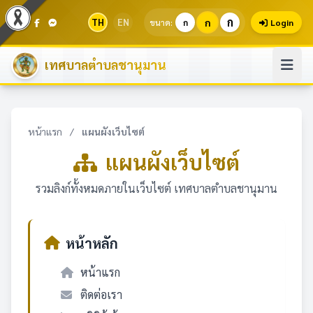
ก
TH
EN
ก
ขนาด:
ก
Login
เทศบาลตำบลชานุมาน
หน้าแรก
/
แผนผังเว็บไซต์
แผนผังเว็บไซต์
รวมลิงก์ทั้งหมดภายในเว็บไซต์ เทศบาลตำบลชานุมาน
หน้าหลัก
หน้าแรก
ติดต่อเรา