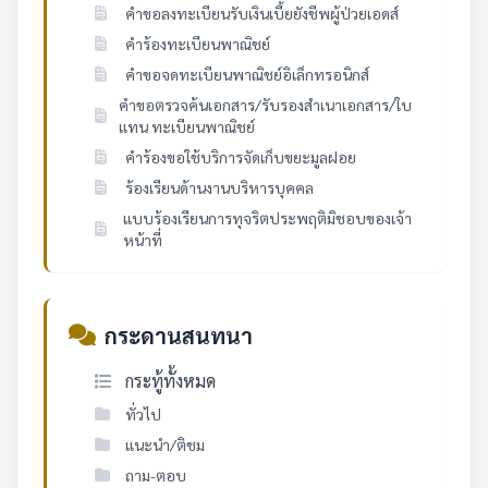
คำขอลงทะเบียนรับเงินเบี้ยยังชีพผู้ป่วยเอดส์
คำร้องทะเบียนพาณิชย์
คำขอจดทะเบียนพาณิชย์อิเล็กทรอนิกส์
คำขอตรวจค้นเอกสาร/รับรองสำเนาเอกสาร/ใบ
แทน ทะเบียนพาณิชย์
คำร้องขอใช้บริการจัดเก็บขยะมูลฝอย
ร้องเรียนด้านงานบริหารบุคคล
แบบร้องเรียนการทุจริตประพฤติมิชอบของเจ้า
หน้าที่
กระดานสนทนา
กระทู้ทั้งหมด
ทั่วไป
แนะนำ/ติชม
ถาม-ตอบ